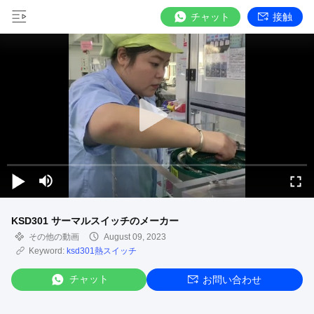
チャット
接触
KSD301 サーマルスイッチのメーカー
その他の動画
August 09, 2023
Keyword:
ksd301熱スイッチ
チャット
お問い合わせ