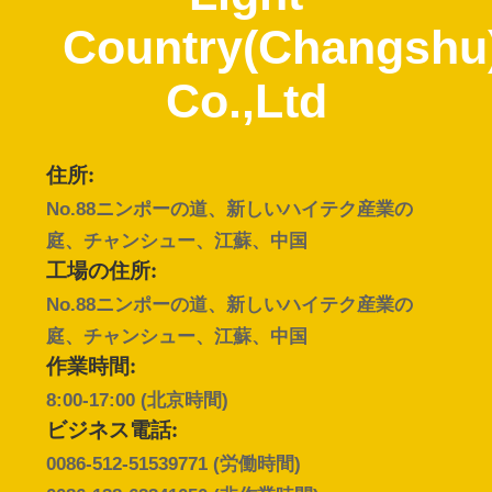
デ
Country(Changshu
オ
Co.,Ltd
VR
シ
住所:
ョ
No.88ニンポーの道、新しいハイテク産業の
ー
庭、チャンシュー、江蘇、中国
工場の住所:
No.88ニンポーの道、新しいハイテク産業の
私
庭、チャンシュー、江蘇、中国
達
作業時間:
8:00-17:00 (北京時間)
に
ビジネス電話:
つ
0086-512-51539771
(労働時間)