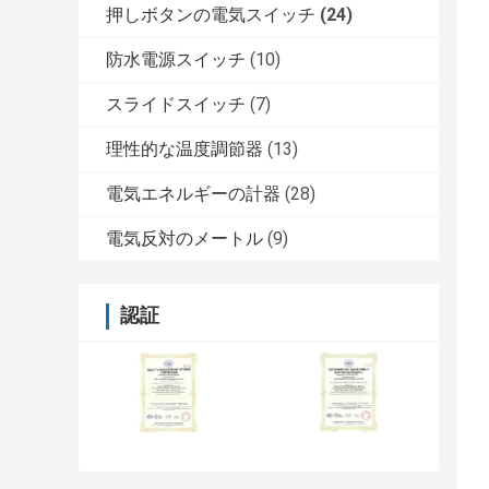
押しボタンの電気スイッチ
(24)
防水電源スイッチ
(10)
スライドスイッチ
(7)
理性的な温度調節器
(13)
電気エネルギーの計器
(28)
電気反対のメートル
(9)
認証