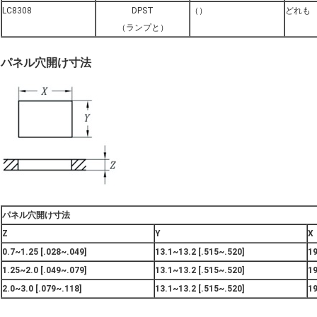
LC8308
DPST
（）
どれも
（ランプと）
パネル穴開け寸法
パネル穴開け寸法
Z
Y
X
0.7~1.25 [.028~.049]
13.1~13.2 [.515~.520]
19
1.25~2.0 [.049~.079]
13.1~13.2 [.515~.520]
19
2.0~3.0 [.079~.118]
13.1~13.2 [.515~.520]
19