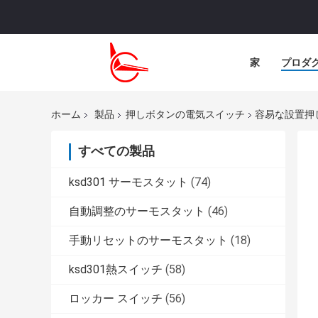
家
プロダ
ホーム
製品
押しボタンの電気スイッチ
容易な設置押
すべての製品
ksd301 サーモスタット
(74)
自動調整のサーモスタット
(46)
手動リセットのサーモスタット
(18)
ksd301熱スイッチ
(58)
ロッカー スイッチ
(56)