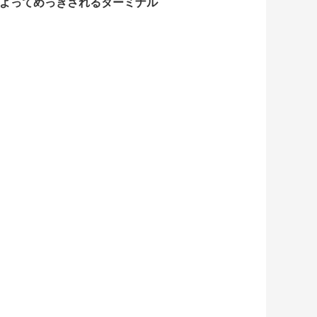
銀によってめっきされるターミナル