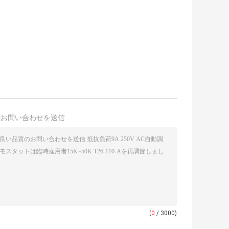
接お問い合わせを送信
(
0
/ 3000)