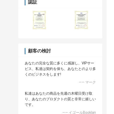
認証
顧客の検討
あなたの完全な質に多くに感謝し、VIPサー
ビス、私達は契約を保ち、あなたとのより多
くのビジネスをします!
—— マーク
私達はあなたの商品を先週の木曜日受け取
り、あなたのプロダクトの質と非常に嬉しい
です。
—— イゴールBooklan