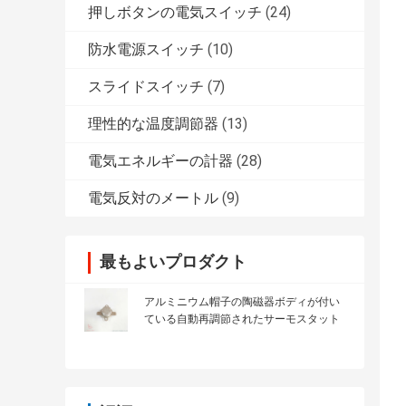
押しボタンの電気スイッチ
(24)
防水電源スイッチ
(10)
スライドスイッチ
(7)
理性的な温度調節器
(13)
電気エネルギーの計器
(28)
電気反対のメートル
(9)
最もよいプロダクト
アルミニウム帽子の陶磁器ボディが付い
ている自動再調節されたサーモスタット