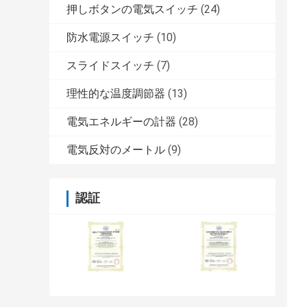
押しボタンの電気スイッチ
(24)
防水電源スイッチ
(10)
スライドスイッチ
(7)
理性的な温度調節器
(13)
電気エネルギーの計器
(28)
電気反対のメートル
(9)
認証