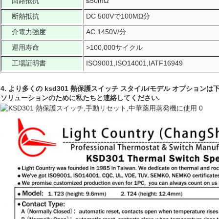
回路抵抗
≤50mΩ
断熱抵抗
DC 500Vで100MΩ分
介電力強度
AC 1450V/分
運用寿命
>100,000サイクル
工場証明書
ISO9001,ISO14001,IATF16949
4. より多くの ksd301 熱保護スイッチ スタイル/モデル オプショ
ソリューションのために私たちと連絡してください.