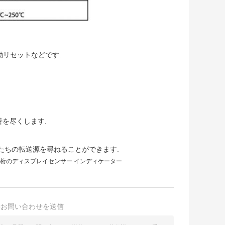
動リセットなどです.
を尽くします.
の私たちの転送源を尋ねることができます.
4桁のディスプレイセンサー インディケーター
接お問い合わせを送信