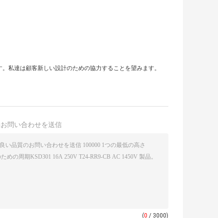
す。私達は顧客新しい設計のための協力することを望みます。
接お問い合わせを送信
(
0
/ 3000)