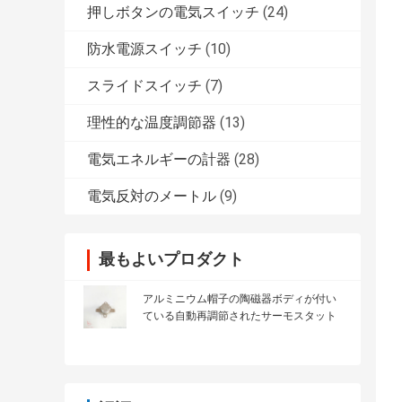
押しボタンの電気スイッチ
(24)
防水電源スイッチ
(10)
スライドスイッチ
(7)
理性的な温度調節器
(13)
電気エネルギーの計器
(28)
電気反対のメートル
(9)
最もよいプロダクト
アルミニウム帽子の陶磁器ボディが付い
ている自動再調節されたサーモスタット