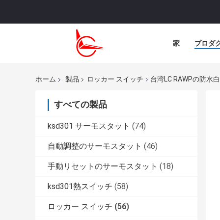
家
プロダ
ホーム
製品
ロッカー スイッチ
台湾LC RAWPの防水
すべての製品
ksd301 サーモスタット
(74)
自動調整のサーモスタット
(46)
手動リセットのサーモスタット
(18)
ksd301熱スイッチ
(58)
ロッカー スイッチ
(56)