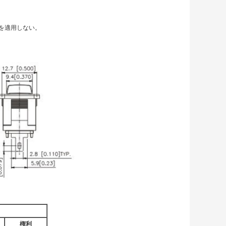
力を適用しない。
権利