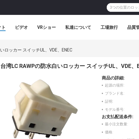
クト
ビデオ
VRショー
私達について
工場旅行
品質
白いロッカー スイッチUL、VDE、ENEC
台湾LC RAWPの防水白いロッカー スイッチUL、VDE、E
商品の詳細:
起源の場所:
ブランド名:
証明:
モデル番号:
お支払配送条件:
最小注文数量:
価格: