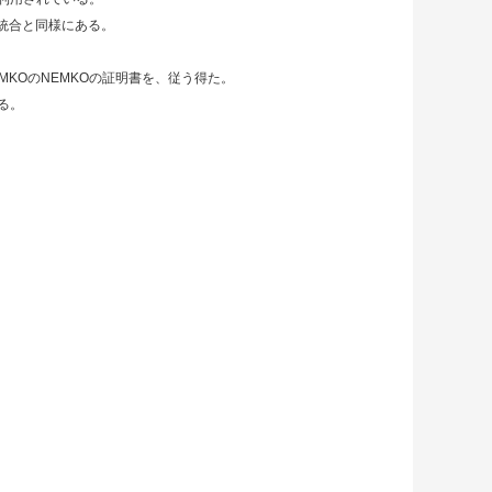
の統合と同様にある。
SEMKOのNEMKOの証明書を、従う得た。
る。