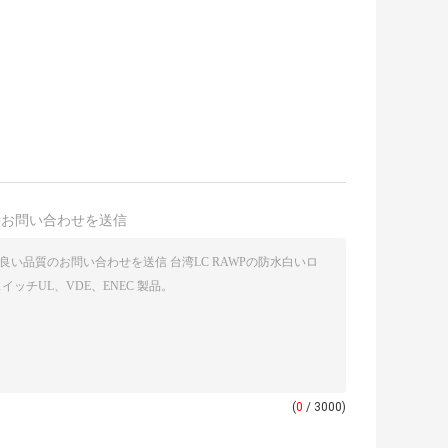
接お問い合わせを送信
(
0
/ 3000)